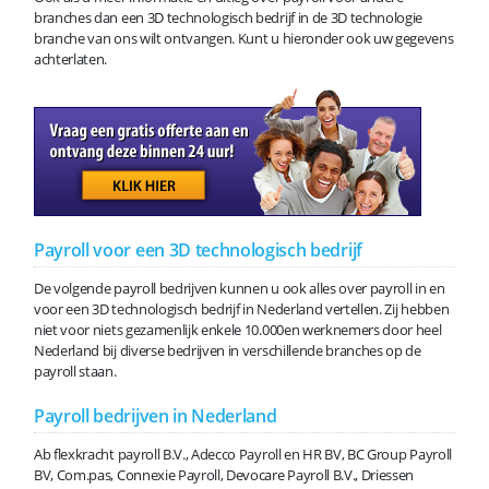
branches dan een 3D technologisch bedrijf in de 3D technologie
branche van ons wilt ontvangen. Kunt u hieronder ook uw gegevens
achterlaten.
Payroll voor een 3D technologisch bedrijf
De volgende payroll bedrijven kunnen u ook alles over payroll in en
voor een 3D technologisch bedrijf in Nederland vertellen. Zij hebben
niet voor niets gezamenlijk enkele 10.000en werknemers door heel
Nederland bij diverse bedrijven in verschillende branches op de
payroll staan.
Payroll bedrijven in Nederland
Ab flexkracht payroll B.V., Adecco Payroll en HR BV, BC Group Payroll
BV, Com.pas, Connexie Payroll, Devocare Payroll B.V., Driessen