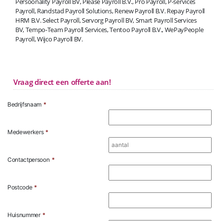
Persoonality Payroll BV, Please Payroll B.V., Pro Payroll, P-services
Payroll, Randstad Payroll Solutions, Renew Payroll B.V. Repay Payroll
HRM B.V. Select Payroll, Servorg Payroll BV, Smart Payroll Services
BV, Tempo-Team Payroll Services, Tentoo Payroll B.V., WePayPeople
Payroll, Wijco Payroll BV.
Vraag direct een offerte aan!
Bedrijfsnaam
*
Medewerkers
*
Contactpersoon
*
Postcode
*
Huisnummer
*