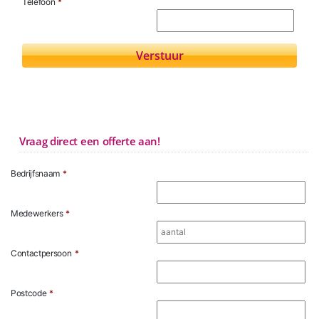
Telefoon
*
Vraag direct een offerte aan!
Bedrijfsnaam
*
Medewerkers
*
Contactpersoon
*
Postcode
*