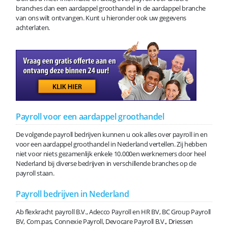
branches dan een aardappel groothandel in de aardappel branche
van ons wilt ontvangen. Kunt u hieronder ook uw gegevens
achterlaten.
Payroll voor een aardappel groothandel
De volgende payroll bedrijven kunnen u ook alles over payroll in en
voor een aardappel groothandel in Nederland vertellen. Zij hebben
niet voor niets gezamenlijk enkele 10.000en werknemers door heel
Nederland bij diverse bedrijven in verschillende branches op de
payroll staan.
Payroll bedrijven in Nederland
Ab flexkracht payroll B.V., Adecco Payroll en HR BV, BC Group Payroll
BV, Com.pas, Connexie Payroll, Devocare Payroll B.V., Driessen