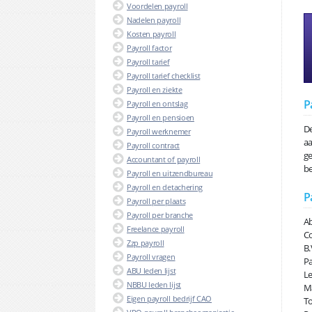
Voordelen payroll
Nadelen payroll
Kosten payroll
Payroll factor
Payroll tarief
Payroll tarief checklist
Payroll en ziekte
P
Payroll en ontslag
Payroll en pensioen
De
Payroll werknemer
aa
Payroll contract
ge
Accountant of payroll
be
Payroll en uitzendbureau
Payroll en detachering
P
Payroll per plaats
Payroll per branche
Ab
Freelance payroll
Co
Zzp payroll
B.
Payroll vragen
Pa
ABU leden lijst
Le
NBBU leden lijst
Ma
Eigen payroll bedrijf CAO
To