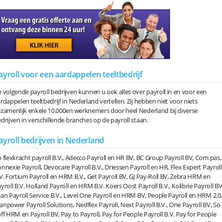
ayroll voor een aardappelen teeltbedrijf
 volgende payroll bedrijven kunnen u ook alles over payroll in en voor een
rdappelen teeltbedrijf in Nederland vertellen. Zij hebben niet voor niets
zamenlijk enkele 10.000en werknemers door heel Nederland bij diverse
drijven in verschillende branches op de payroll staan.
ayroll bedrijven in Nederland
 flexkracht payroll B.V., Adecco Payroll en HR BV, BC Group Payroll BV, Com.pas,
nnexie Payroll, Devocare Payroll B.V., Driessen Payroll en HR, Flex Expert Payroll
V. Fortium Payroll en HRM B.V., Get Payroll BV, GJ Pay-Roll BV, Zebra HRM en
yroll B.V. Holland Payroll en HRM B.V. Koers Oost Payroll B.V., Kolibrie Payroll BV
an Payroll Service B.V., Level One Payroll en HRM BV, People Payroll en HRM 2.0
npower Payroll Solutions, Nedflex Payroll, Next Payroll B.V., One Payroll BV, So
ff HRM en Payroll BV, Pay to Payroll, Pay for People Payroll B.V. Pay for People