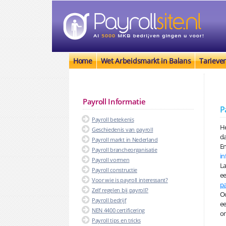
Home
Wet Arbeidsmarkt in Balans
Tarieve
Payroll Informatie
P
Payroll betekenis
He
Geschiedenis van payroll
da
Payroll markt in Nederland
En
Payroll brancheorganisatie
in
Payroll vormen
La
Payroll constructie
ee
Voor wie is payroll interessant?
pa
Zelf regelen bij payroll?
Oo
Payroll bedrijf
ee
NEN 4400 certificering
on
Payroll tips en tricks