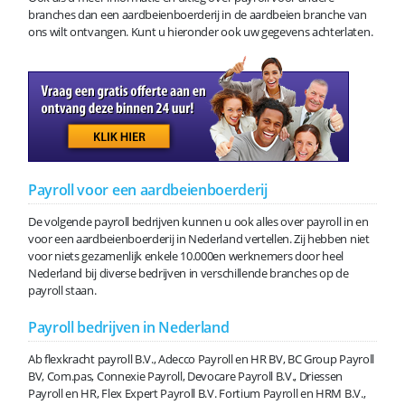
branches dan een aardbeienboerderij in de aardbeien branche van
ons wilt ontvangen. Kunt u hieronder ook uw gegevens achterlaten.
Payroll voor een aardbeienboerderij
De volgende payroll bedrijven kunnen u ook alles over payroll in en
voor een aardbeienboerderij in Nederland vertellen. Zij hebben niet
voor niets gezamenlijk enkele 10.000en werknemers door heel
Nederland bij diverse bedrijven in verschillende branches op de
payroll staan.
Payroll bedrijven in Nederland
Ab flexkracht payroll B.V., Adecco Payroll en HR BV, BC Group Payroll
BV, Com.pas, Connexie Payroll, Devocare Payroll B.V., Driessen
Payroll en HR, Flex Expert Payroll B.V. Fortium Payroll en HRM B.V.,