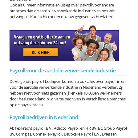
Ook als u meer informatie en uitleg over payroll voor andere
branches dan de aardolie verwerkende industrie van ons wilt
ontvangen. Kunt u hieronder ook uw gegevens achterlaten.
Payroll voor de aardolie verwerkende industrie
De volgende payroll bedrijven kunnen u ook alles over payroll in en
voor de aardolie verwerkende industrie in Nederland vertellen. Zij
hebben niet voor niets gezamenlijk enkele 10.000en werknemers
door heel Nederland bij diverse bedrijven in verschillende branches
op de payroll staan.
Payroll bedrijven in Nederland
Ab flexkracht payroll B.V., Adecco Payroll en HR BV, BC Group Payroll
BV, Com.pas, Connexie Payroll, Devocare Payroll B.V., Driessen