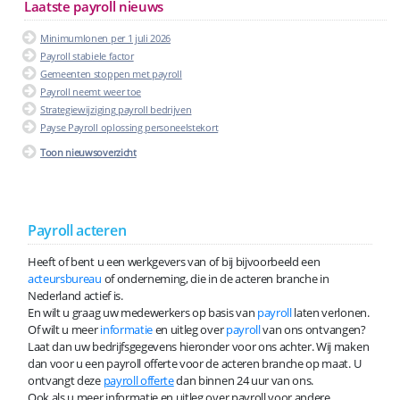
Laatste payroll nieuws
Minimumlonen per 1 juli 2026
Payroll stabiele factor
Gemeenten stoppen met payroll
Payroll neemt weer toe
Strategiewijziging payroll bedrijven
Payse Payroll oplossing personeelstekort
Toon nieuwsoverzicht
Payroll acteren
Heeft of bent u een werkgevers van of bij bijvoorbeeld een
acteursbureau
of onderneming, die in de acteren branche in
Nederland actief is.
En wilt u graag uw medewerkers op basis van
payroll
laten verlonen.
Of wilt u meer
informatie
en uitleg over
payroll
van ons ontvangen?
Laat dan uw bedrijfsgegevens hieronder voor ons achter. Wij maken
dan voor u een payroll offerte voor de acteren branche op maat. U
ontvangt deze
payroll offerte
dan binnen 24 uur van ons.
Ook als u meer informatie en uitleg over payroll voor andere