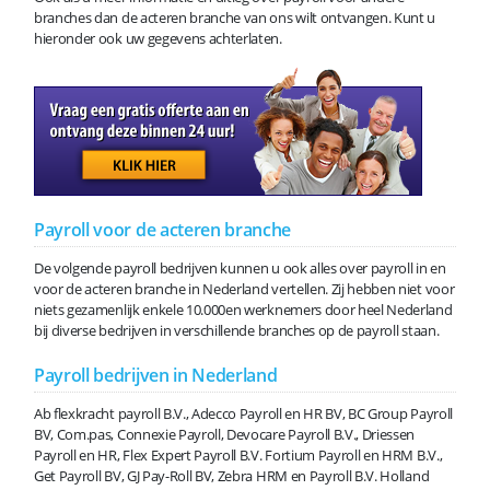
branches dan de acteren branche van ons wilt ontvangen. Kunt u
hieronder ook uw gegevens achterlaten.
Payroll voor de acteren branche
De volgende payroll bedrijven kunnen u ook alles over payroll in en
voor de acteren branche in Nederland vertellen. Zij hebben niet voor
niets gezamenlijk enkele 10.000en werknemers door heel Nederland
bij diverse bedrijven in verschillende branches op de payroll staan.
Payroll bedrijven in Nederland
Ab flexkracht payroll B.V., Adecco Payroll en HR BV, BC Group Payroll
BV, Com.pas, Connexie Payroll, Devocare Payroll B.V., Driessen
Payroll en HR, Flex Expert Payroll B.V. Fortium Payroll en HRM B.V.,
Get Payroll BV, GJ Pay-Roll BV, Zebra HRM en Payroll B.V. Holland