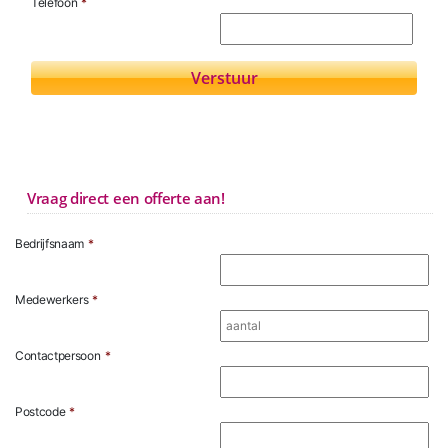
Telefoon
*
Vraag direct een offerte aan!
Bedrijfsnaam
*
Medewerkers
*
Contactpersoon
*
Postcode
*