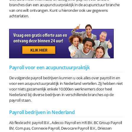
branches dan een acupunctuurpraktijk in de acupunctuur branche
van ons wilt ontvangen. Kunt u hieronder ook uw gegevens
achterlaten.
Payroll voor een acupunctuurpraktijk
De volgende payroll bedrijven kunnen u ook alles over payroll in en
voor een acupunctuurpraktijk in Nederland vertellen. Zij hebben niet
voor niets gezamenlijk enkele 10.000en werknemers door heel
Nederland bij diverse bedrijven in verschillende branches op de
payroll staan.
Payroll bedrijven in Nederland
Ab flexkracht payroll B.V., Adecco Payroll en HR BV, BC Group Payroll
BV, Com.pas, Connexie Payroll, Devocare Payroll B.V., Driessen