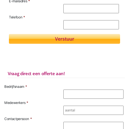
E-mailadres
*
Telefoon
*
Vraag direct een offerte aan!
Bedrijfsnaam
*
Medewerkers
*
Contactpersoon
*