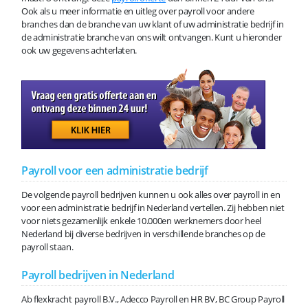
Ook als u meer informatie en uitleg over payroll voor andere
branches dan de branche van uw klant of uw administratie bedrijf in
de administratie branche van ons wilt ontvangen. Kunt u hieronder
ook uw gegevens achterlaten.
Payroll voor een administratie bedrijf
De volgende payroll bedrijven kunnen u ook alles over payroll in en
voor een administratie bedrijf in Nederland vertellen. Zij hebben niet
voor niets gezamenlijk enkele 10.000en werknemers door heel
Nederland bij diverse bedrijven in verschillende branches op de
payroll staan.
Payroll bedrijven in Nederland
Ab flexkracht payroll B.V., Adecco Payroll en HR BV, BC Group Payroll