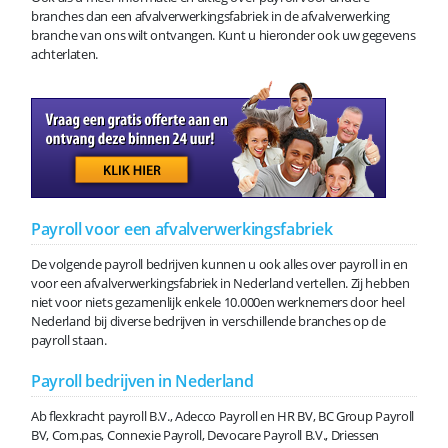
branches dan een afvalverwerkingsfabriek in de afvalverwerking
branche van ons wilt ontvangen. Kunt u hieronder ook uw gegevens
achterlaten.
Payroll voor een afvalverwerkingsfabriek
De volgende payroll bedrijven kunnen u ook alles over payroll in en
voor een afvalverwerkingsfabriek in Nederland vertellen. Zij hebben
niet voor niets gezamenlijk enkele 10.000en werknemers door heel
Nederland bij diverse bedrijven in verschillende branches op de
payroll staan.
Payroll bedrijven in Nederland
Ab flexkracht payroll B.V., Adecco Payroll en HR BV, BC Group Payroll
BV, Com.pas, Connexie Payroll, Devocare Payroll B.V., Driessen