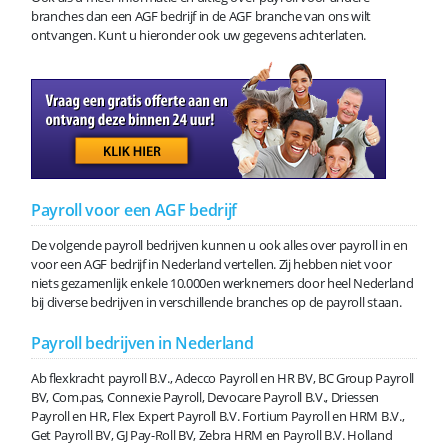
branches dan een AGF bedrijf in de AGF branche van ons wilt
ontvangen. Kunt u hieronder ook uw gegevens achterlaten.
Payroll voor een AGF bedrijf
De volgende payroll bedrijven kunnen u ook alles over payroll in en
voor een AGF bedrijf in Nederland vertellen. Zij hebben niet voor
niets gezamenlijk enkele 10.000en werknemers door heel Nederland
bij diverse bedrijven in verschillende branches op de payroll staan.
Payroll bedrijven in Nederland
Ab flexkracht payroll B.V., Adecco Payroll en HR BV, BC Group Payroll
BV, Com.pas, Connexie Payroll, Devocare Payroll B.V., Driessen
Payroll en HR, Flex Expert Payroll B.V. Fortium Payroll en HRM B.V.,
Get Payroll BV, GJ Pay-Roll BV, Zebra HRM en Payroll B.V. Holland