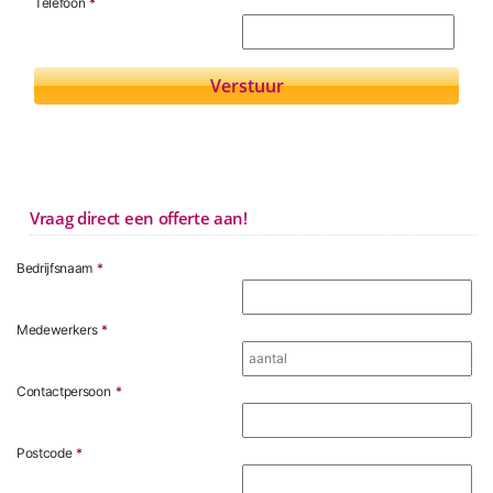
Telefoon
*
Vraag direct een offerte aan!
Bedrijfsnaam
*
Medewerkers
*
Contactpersoon
*
Postcode
*