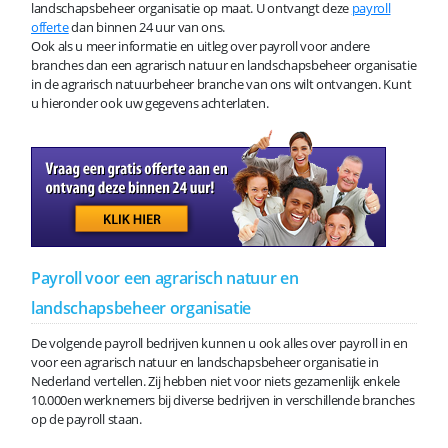
landschapsbeheer organisatie op maat. U ontvangt deze
payroll
offerte
dan binnen 24 uur van ons.
Ook als u meer informatie en uitleg over payroll voor andere
branches dan een agrarisch natuur en landschapsbeheer organisatie
in de agrarisch natuurbeheer branche van ons wilt ontvangen. Kunt
u hieronder ook uw gegevens achterlaten.
Payroll voor een agrarisch natuur en
landschapsbeheer organisatie
De volgende payroll bedrijven kunnen u ook alles over payroll in en
voor een agrarisch natuur en landschapsbeheer organisatie in
Nederland vertellen. Zij hebben niet voor niets gezamenlijk enkele
10.000en werknemers bij diverse bedrijven in verschillende branches
op de payroll staan.