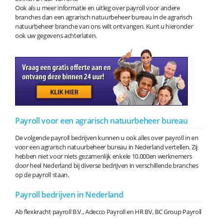
Ook als u meer informatie en uitleg over payroll voor andere
branches dan een agrarisch natuurbeheer bureau in de agrarisch
natuurbeheer branche van ons wilt ontvangen. Kunt u hieronder
ook uw gegevens achterlaten.
Payroll voor een agrarisch natuurbeheer bureau
De volgende payroll bedrijven kunnen u ook alles over payroll in en
voor een agrarisch natuurbeheer bureau in Nederland vertellen. Zij
hebben niet voor niets gezamenlijk enkele 10.000en werknemers
door heel Nederland bij diverse bedrijven in verschillende branches
op de payroll staan.
Payroll bedrijven in Nederland
Ab flexkracht payroll B.V., Adecco Payroll en HR BV, BC Group Payroll