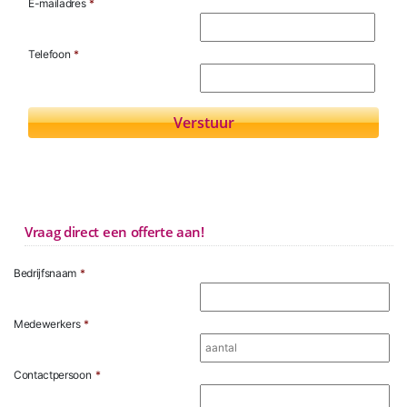
E-mailadres
*
Telefoon
*
Vraag direct een offerte aan!
Bedrijfsnaam
*
Medewerkers
*
Contactpersoon
*