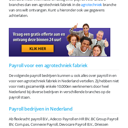
branches dan een agrotechniek fabriek in de
agro
techniek
branche
van ons wilt ontvangen. Kunt u hieronder ook uw gegevens
achterlaten.
Payroll voor een agrotechniek fabriek
De volgende payroll bedrijven kunnen u ook alles over payroll in en
voor een agrotechniek fabriek in Nederland vertellen. Zij hebben niet
voor niets gezamenlijk enkele 10.000en werknemers door heel
Nederland bij diverse bedrijven in verschillende branches op de
payroll staan.
Payroll bedrijven in Nederland
Ab flexkracht payroll B.V., Adecco Payroll en HR BV, BC Group Payroll
BV, Com.pas, Connexie Payroll, Devocare Payroll B.V., Driessen