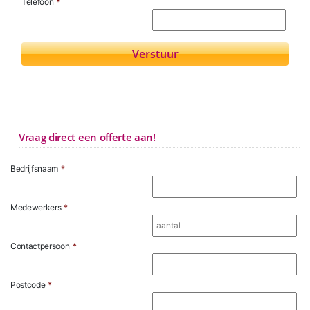
Telefoon
*
Vraag direct een offerte aan!
Bedrijfsnaam
*
Medewerkers
*
Contactpersoon
*
Postcode
*