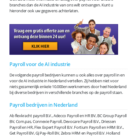
branches dan de AI industrie van ons wilt ontvangen. Kunt u
hieronder ook uw gegevens achterlaten.
Payroll voor de AI industrie
De volgende payroll bedrijven kunnen u ook alles over payroll in en
voor de AI industrie in Nederland vertellen. Zij hebben niet voor
niets gezamenlijk enkele 10.000en werknemers door heel Nederland
bij diverse bedrijven in verschillende branches op de payroll staan.
Payroll bedrijven in Nederland
Ab flexkracht payroll B.V., Adecco Payroll en HR BV, BC Group Payroll
BV, Com.pas, Connexie Payroll, Devocare Payroll B.V., Driessen
Payroll en HR, Flex Expert Payroll B.V. Fortium Payroll en HRM B.V.,
Get Payroll BV, GJ Pay-Roll BV, Zebra HRM en Payroll B.V. Holland