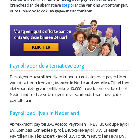
branches dan de alternatieve
zorg
branche van ons wilt ontvangen.
Kunt u hieronder ook uw gegevens achterlaten.
Payroll voor de alternatieve zorg
De volgende payroll bedrijven kunnen u ook alles over payroll in en
voor de alternatieve zorg branche in Nederland vertellen. Zij hebben
niet voor niets gezamenlijk enkele 10.000en werknemers door heel
Nederland bij diverse bedrijven in verschillende branches op de
payroll staan.
Payroll bedrijven in Nederland
Ab flexkracht payroll B.V., Adecco Payroll en HR BV, BC Group Payroll
BV, Com.pas, Connexie Payroll, Devocare Payroll B.V., Driessen
Payroll en HR, Flex Expert Payroll B.V. Fortium Payroll en HRM B.V.,