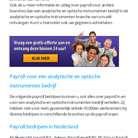
Ook als u meer informatie en uitleg over payroll voor andere
branches dan een analytische en optische instrumenten bedrijf in de
analytische en optische instrumenten branche van ons wilt
ontvangen. Kunt u hieronder ook uw gegevens achterlaten.
Payroll voor een analytische en optische
instrumenten bedrijf
De volgende payroll bedrijven kunnen u ook alles over payroll in en
voor een analytische en optische instrumenten bedrijf vertellen. Zij
hebben niet voor niets gezamenlijk enkele 10.000en werknemers bij
diverse bedrijven in verschillende branches op de payroll staan.
Payroll bedrijven in Nederland
Ab flexkracht payroll B.V., Adecco Payroll en HR BV, BC Group Payroll