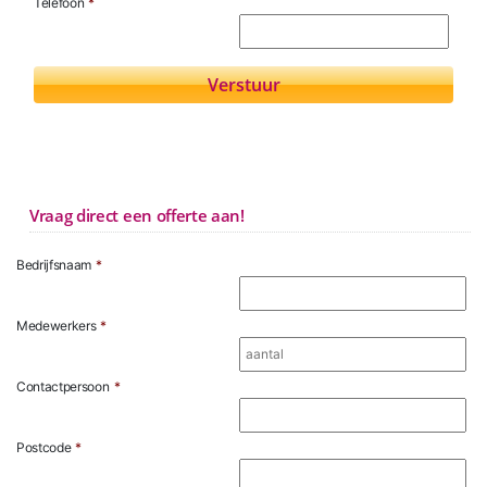
Telefoon
*
Vraag direct een offerte aan!
Bedrijfsnaam
*
Medewerkers
*
Contactpersoon
*
Postcode
*