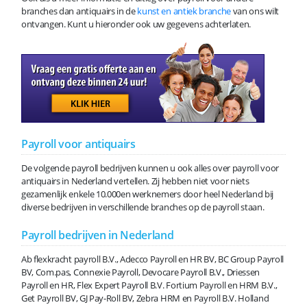
branches dan antiquairs in de
kunst en antiek branche
van ons wilt
ontvangen. Kunt u hieronder ook uw gegevens achterlaten.
Payroll voor antiquairs
De volgende payroll bedrijven kunnen u ook alles over payroll voor
antiquairs in Nederland vertellen. Zij hebben niet voor niets
gezamenlijk enkele 10.000en werknemers door heel Nederland bij
diverse bedrijven in verschillende branches op de payroll staan.
Payroll bedrijven in Nederland
Ab flexkracht payroll B.V., Adecco Payroll en HR BV, BC Group Payroll
BV, Com.pas, Connexie Payroll, Devocare Payroll B.V., Driessen
Payroll en HR, Flex Expert Payroll B.V. Fortium Payroll en HRM B.V.,
Get Payroll BV, GJ Pay-Roll BV, Zebra HRM en Payroll B.V. Holland