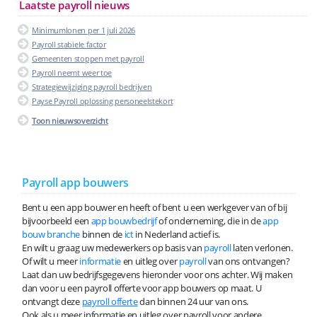
Laatste payroll nieuws
Minimumlonen per 1 juli 2026
Payroll stabiele factor
Gemeenten stoppen met payroll
Payroll neemt weer toe
Strategiewijziging payroll bedrijven
Payse Payroll oplossing personeelstekort
Toon nieuwsoverzicht
Payroll app bouwers
Bent u een app bouwer en heeft of bent u een werkgever van of bij
bijvoorbeeld een
app bouwbedrijf
of onderneming, die in de
app
bouw branche
binnen de
ict
in Nederland actief is.
En wilt u graag uw medewerkers op basis van
payroll
laten verlonen.
Of wilt u meer
informatie
en uitleg over
payroll
van ons ontvangen?
Laat dan uw bedrijfsgegevens hieronder voor ons achter. Wij maken
dan voor u een payroll offerte voor app bouwers op maat. U
ontvangt deze
payroll offerte
dan binnen 24 uur van ons.
Ook als u meer informatie en uitleg over payroll voor andere