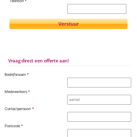
Telefoon
*
Vraag direct een offerte aan!
Bedrijfsnaam
*
Medewerkers
*
Contactpersoon
*
Postcode
*