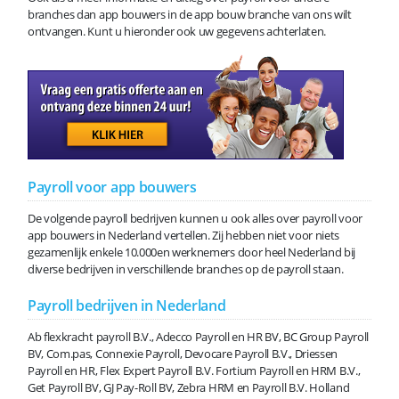
branches dan app bouwers in de app bouw branche van ons wilt
ontvangen. Kunt u hieronder ook uw gegevens achterlaten.
Payroll voor app bouwers
De volgende payroll bedrijven kunnen u ook alles over payroll voor
app bouwers in Nederland vertellen. Zij hebben niet voor niets
gezamenlijk enkele 10.000en werknemers door heel Nederland bij
diverse bedrijven in verschillende branches op de payroll staan.
Payroll bedrijven in Nederland
Ab flexkracht payroll B.V., Adecco Payroll en HR BV, BC Group Payroll
BV, Com.pas, Connexie Payroll, Devocare Payroll B.V., Driessen
Payroll en HR, Flex Expert Payroll B.V. Fortium Payroll en HRM B.V.,
Get Payroll BV, GJ Pay-Roll BV, Zebra HRM en Payroll B.V. Holland