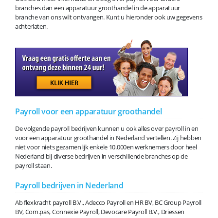
branches dan een apparatuur groothandel in de apparatuur
branche van ons wilt ontvangen. Kunt u hieronder ook uw gegevens
achterlaten.
Payroll voor een apparatuur groothandel
De volgende payroll bedrijven kunnen u ook alles over payroll in en
voor een apparatuur groothandel in Nederland vertellen. Zij hebben
niet voor niets gezamenlijk enkele 10.000en werknemers door heel
Nederland bij diverse bedrijven in verschillende branches op de
payroll staan.
Payroll bedrijven in Nederland
Ab flexkracht payroll B.V., Adecco Payroll en HR BV, BC Group Payroll
BV, Com.pas, Connexie Payroll, Devocare Payroll B.V., Driessen