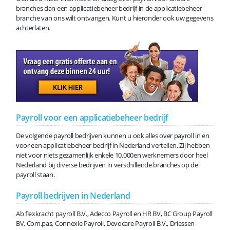
branches dan een applicatiebeheer bedrijf in de applicatiebeheer
branche van ons wilt ontvangen. Kunt u hieronder ook uw gegevens
achterlaten.
Payroll voor een applicatiebeheer bedrijf
De volgende payroll bedrijven kunnen u ook alles over payroll in en
voor een applicatiebeheer bedrijf in Nederland vertellen. Zij hebben
niet voor niets gezamenlijk enkele 10.000en werknemers door heel
Nederland bij diverse bedrijven in verschillende branches op de
payroll staan.
Payroll bedrijven in Nederland
Ab flexkracht payroll B.V., Adecco Payroll en HR BV, BC Group Payroll
BV, Com.pas, Connexie Payroll, Devocare Payroll B.V., Driessen