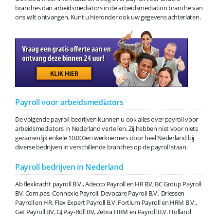
branches dan arbeidsmediators in de arbeidsmediation branche van
ons wilt ontvangen. Kunt u hieronder ook uw gegevens achterlaten.
Payroll voor arbeidsmediators
De volgende payroll bedrijven kunnen u ook alles over payroll voor
arbeidsmediators in Nederland vertellen. Zij hebben niet voor niets
gezamenlijk enkele 10.000en werknemers door heel Nederland bij
diverse bedrijven in verschillende branches op de payroll staan.
Payroll bedrijven in Nederland
Ab flexkracht payroll B.V., Adecco Payroll en HR BV, BC Group Payroll
BV, Com.pas, Connexie Payroll, Devocare Payroll B.V., Driessen
Payroll en HR, Flex Expert Payroll B.V. Fortium Payroll en HRM B.V.,
Get Payroll BV, GJ Pay-Roll BV, Zebra HRM en Payroll B.V. Holland