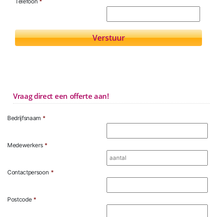
Telefoon
*
Vraag direct een offerte aan!
Bedrijfsnaam
*
Medewerkers
*
Contactpersoon
*
Postcode
*