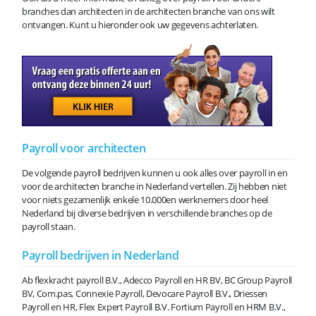
branches dan architecten in de architecten branche van ons wilt
ontvangen. Kunt u hieronder ook uw gegevens achterlaten.
Payroll voor architecten
De volgende payroll bedrijven kunnen u ook alles over payroll in en
voor de architecten branche in Nederland vertellen. Zij hebben niet
voor niets gezamenlijk enkele 10.000en werknemers door heel
Nederland bij diverse bedrijven in verschillende branches op de
payroll staan.
Payroll bedrijven in Nederland
Ab flexkracht payroll B.V., Adecco Payroll en HR BV, BC Group Payroll
BV, Com.pas, Connexie Payroll, Devocare Payroll B.V., Driessen
Payroll en HR, Flex Expert Payroll B.V. Fortium Payroll en HRM B.V.,