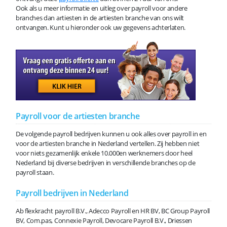
Ook als u meer informatie en uitleg over payroll voor andere
branches dan artiesten in de artiesten branche van ons wilt
ontvangen. Kunt u hieronder ook uw gegevens achterlaten.
Payroll voor de artiesten branche
De volgende payroll bedrijven kunnen u ook alles over payroll in en
voor de artiesten branche in Nederland vertellen. Zij hebben niet
voor niets gezamenlijk enkele 10.000en werknemers door heel
Nederland bij diverse bedrijven in verschillende branches op de
payroll staan.
Payroll bedrijven in Nederland
Ab flexkracht payroll B.V., Adecco Payroll en HR BV, BC Group Payroll
BV, Com.pas, Connexie Payroll, Devocare Payroll B.V., Driessen