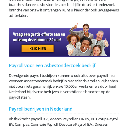
branches dan een asbestonderzoek bedrijf in de asbestonderzoek
branche van ons wilt ontvangen. Kunt u hieronder ook uw gegevens
achterlaten.
Payroll voor een asbestonderzoek bedrijf
De volgende payroll bedrijven kunnen u ook alles over payroll in en
voor een asbestonderzoek bedrijf in Nederland vertellen. Zij hebben
niet voor niets gezamenlijk enkele 10.000en werknemers door heel
Nederland bij diverse bedrijven in verschillende branches op de
payroll staan.
Payroll bedrijven in Nederland
Ab flexkracht payroll B.V., Adecco Payroll en HR BV, BC Group Payroll
BV, Com.pas, Connexie Payroll, Devocare Payroll B.V., Driessen