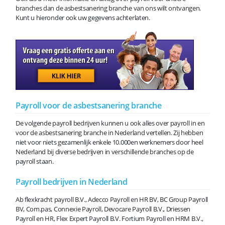
branches dan de asbestsanering branche van ons wilt ontvangen.
Kunt u hieronder ook uw gegevens achterlaten.
Payroll voor de asbestsanering branche
De volgende payroll bedrijven kunnen u ook alles over payroll in en
voor de asbestsanering branche in Nederland vertellen. Zij hebben
niet voor niets gezamenlijk enkele 10.000en werknemers door heel
Nederland bij diverse bedrijven in verschillende branches op de
payroll staan.
Payroll bedrijven in Nederland
Ab flexkracht payroll B.V., Adecco Payroll en HR BV, BC Group Payroll
BV, Com.pas, Connexie Payroll, Devocare Payroll B.V., Driessen
Payroll en HR, Flex Expert Payroll B.V. Fortium Payroll en HRM B.V.,