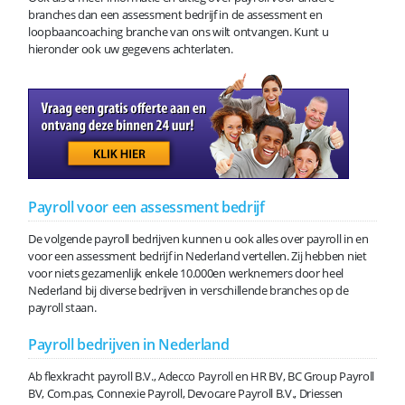
branches dan een assessment bedrijf in de assessment en
loopbaancoaching branche van ons wilt ontvangen. Kunt u
hieronder ook uw gegevens achterlaten.
Payroll voor een assessment bedrijf
De volgende payroll bedrijven kunnen u ook alles over payroll in en
voor een assessment bedrijf in Nederland vertellen. Zij hebben niet
voor niets gezamenlijk enkele 10.000en werknemers door heel
Nederland bij diverse bedrijven in verschillende branches op de
payroll staan.
Payroll bedrijven in Nederland
Ab flexkracht payroll B.V., Adecco Payroll en HR BV, BC Group Payroll
BV, Com.pas, Connexie Payroll, Devocare Payroll B.V., Driessen