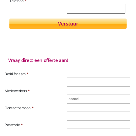
Telefoon
*
Vraag direct een offerte aan!
Bedrijfsnaam
*
Medewerkers
*
Contactpersoon
*
Postcode
*