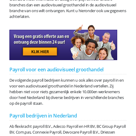
branches dan een audiovisueel groothandel in de audiovisueel
branche van ons wilt ontvangen. Kunt u hieronder ook uw gegevens
achterlaten.
Payroll voor een audiovisueel groothandel
De volgende payroll bedrijven kunnen u ook alles over payroll in en
voor een audiovisueel groothandel in Nederland vertellen. Zij
hebben niet voor niets gezamenlijk enkele 10.000en werknemers
door heel Nederland bij diverse bedrijven in verschillende branches
op de payroll staan.
Payroll bedrijven in Nederland
Ab flexkracht payroll B.V., Adecco Payroll en HR BV, BC Group Payroll
BV, Com.pas, Connexie Payroll, Devocare Payroll B.V., Driessen