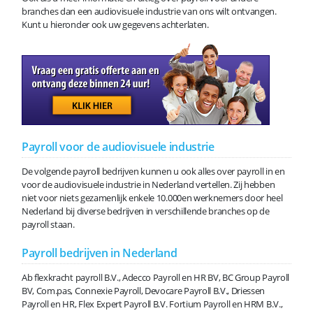
branches dan een audiovisuele industrie van ons wilt ontvangen.
Kunt u hieronder ook uw gegevens achterlaten.
Payroll voor de audiovisuele industrie
De volgende payroll bedrijven kunnen u ook alles over payroll in en
voor de audiovisuele industrie in Nederland vertellen. Zij hebben
niet voor niets gezamenlijk enkele 10.000en werknemers door heel
Nederland bij diverse bedrijven in verschillende branches op de
payroll staan.
Payroll bedrijven in Nederland
Ab flexkracht payroll B.V., Adecco Payroll en HR BV, BC Group Payroll
BV, Com.pas, Connexie Payroll, Devocare Payroll B.V., Driessen
Payroll en HR, Flex Expert Payroll B.V. Fortium Payroll en HRM B.V.,