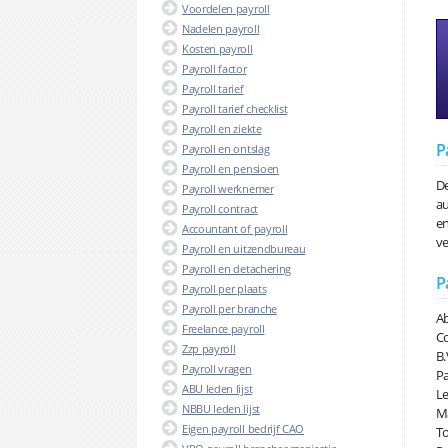
Voordelen payroll
Nadelen payroll
Kosten payroll
Payroll factor
Payroll tarief
Payroll tarief checklist
Payroll en ziekte
P
Payroll en ontslag
Payroll en pensioen
De
Payroll werknemer
au
Payroll contract
en
Accountant of payroll
ve
Payroll en uitzendbureau
Payroll en detachering
P
Payroll per plaats
Payroll per branche
Ab
Freelance payroll
Co
Zzp payroll
B.
Payroll vragen
Pa
ABU leden lijst
Le
NBBU leden lijst
Ma
Eigen payroll bedrijf CAO
To