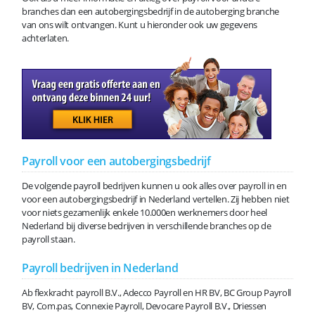
branches dan een autobergingsbedrijf in de autoberging branche
van ons wilt ontvangen. Kunt u hieronder ook uw gegevens
achterlaten.
Payroll voor een autobergingsbedrijf
De volgende payroll bedrijven kunnen u ook alles over payroll in en
voor een autobergingsbedrijf in Nederland vertellen. Zij hebben niet
voor niets gezamenlijk enkele 10.000en werknemers door heel
Nederland bij diverse bedrijven in verschillende branches op de
payroll staan.
Payroll bedrijven in Nederland
Ab flexkracht payroll B.V., Adecco Payroll en HR BV, BC Group Payroll
BV, Com.pas, Connexie Payroll, Devocare Payroll B.V., Driessen