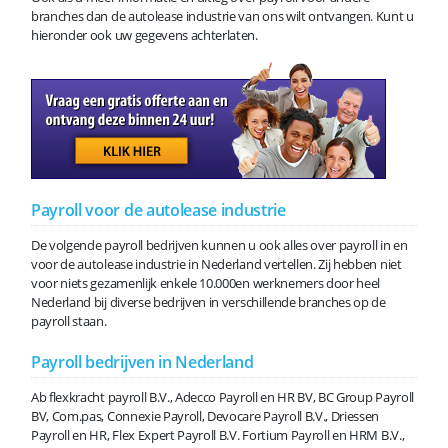
branches dan de autolease industrie van ons wilt ontvangen. Kunt u
hieronder ook uw gegevens achterlaten.
Payroll voor de autolease industrie
De volgende payroll bedrijven kunnen u ook alles over payroll in en
voor de autolease industrie in Nederland vertellen. Zij hebben niet
voor niets gezamenlijk enkele 10.000en werknemers door heel
Nederland bij diverse bedrijven in verschillende branches op de
payroll staan.
Payroll bedrijven in Nederland
Ab flexkracht payroll B.V., Adecco Payroll en HR BV, BC Group Payroll
BV, Com.pas, Connexie Payroll, Devocare Payroll B.V., Driessen
Payroll en HR, Flex Expert Payroll B.V. Fortium Payroll en HRM B.V.,