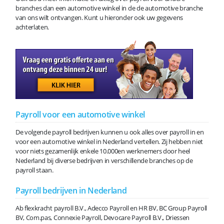
branches dan een automotive winkel in de de automotive branche
van ons wilt ontvangen. Kunt u hieronder ook uw gegevens
achterlaten.
Payroll voor een automotive winkel
De volgende payroll bedrijven kunnen u ook alles over payroll in en
voor een automotive winkel in Nederland vertellen. Zij hebben niet
voor niets gezamenlijk enkele 10.000en werknemers door heel
Nederland bij diverse bedrijven in verschillende branches op de
payroll staan.
Payroll bedrijven in Nederland
Ab flexkracht payroll B.V., Adecco Payroll en HR BV, BC Group Payroll
BV, Com.pas, Connexie Payroll, Devocare Payroll B.V., Driessen