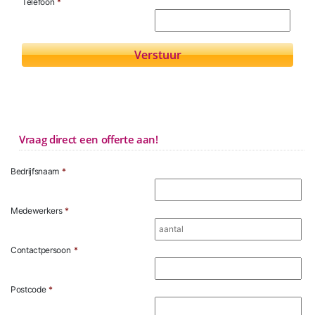
Telefoon
*
Vraag direct een offerte aan!
Bedrijfsnaam
*
Medewerkers
*
Contactpersoon
*
Postcode
*