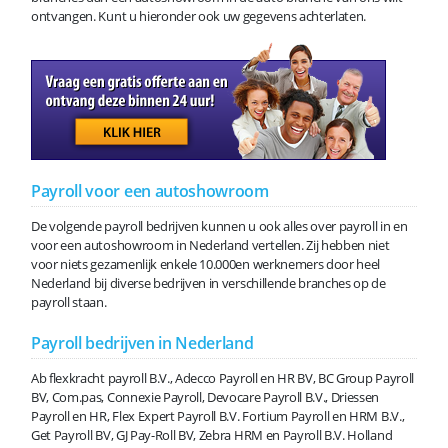
ontvangen. Kunt u hieronder ook uw gegevens achterlaten.
Payroll voor een autoshowroom
De volgende payroll bedrijven kunnen u ook alles over payroll in en
voor een autoshowroom in Nederland vertellen. Zij hebben niet
voor niets gezamenlijk enkele 10.000en werknemers door heel
Nederland bij diverse bedrijven in verschillende branches op de
payroll staan.
Payroll bedrijven in Nederland
Ab flexkracht payroll B.V., Adecco Payroll en HR BV, BC Group Payroll
BV, Com.pas, Connexie Payroll, Devocare Payroll B.V., Driessen
Payroll en HR, Flex Expert Payroll B.V. Fortium Payroll en HRM B.V.,
Get Payroll BV, GJ Pay-Roll BV, Zebra HRM en Payroll B.V. Holland