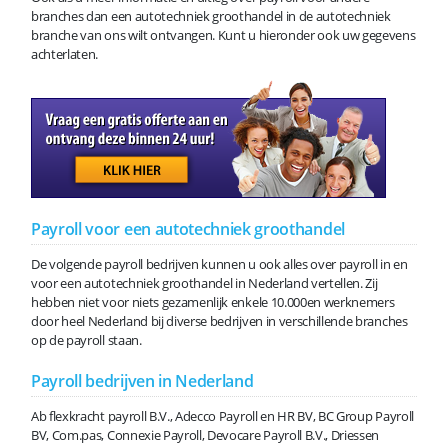
branches dan een autotechniek groothandel in de autotechniek
branche van ons wilt ontvangen. Kunt u hieronder ook uw gegevens
achterlaten.
Payroll voor een autotechniek groothandel
De volgende payroll bedrijven kunnen u ook alles over payroll in en
voor een autotechniek groothandel in Nederland vertellen. Zij
hebben niet voor niets gezamenlijk enkele 10.000en werknemers
door heel Nederland bij diverse bedrijven in verschillende branches
op de payroll staan.
Payroll bedrijven in Nederland
Ab flexkracht payroll B.V., Adecco Payroll en HR BV, BC Group Payroll
BV, Com.pas, Connexie Payroll, Devocare Payroll B.V., Driessen