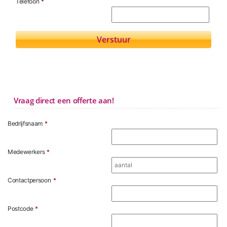
Telefoon
*
Vraag direct een offerte aan!
Bedrijfsnaam
*
Medewerkers
*
Contactpersoon
*
Postcode
*