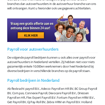
branches dan autoverhuurders in de autoverhuur branche van ons
wilt ontvangen. Kunt u hieronder ook uw gegevens achterlaten.
Payroll voor autoverhuurders
De volgende payroll bedrijven kunnen u ook alles over payroll voor
autoverhuurders in Nederland vertellen. Zij hebben niet voor niets
gezamenlijk enkele 10.000en werknemers door heel Nederland bij
diverse bedrijven in verschillende branches op de payroll staan.
Payroll bedrijven in Nederland
Ab flexkracht payroll B.V., Adecco Payroll en HR BV, BC Group Payroll
BV, Com.pas, Connexie Payroll, Devocare Payroll B.V., Driessen
Payroll en HR, Flex Expert Payroll B.V. Fortium Payroll en HRM B.V.,
Get Payroll BV, GJ Pay-Roll BV, Zebra HRM en Payroll B.V. Holland