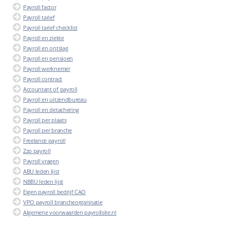
Payroll factor
Payroll tarief
Payroll tarief checklist
Payroll en ziekte
Payroll en ontslag
Payroll en pensioen
Payroll werknemer
Payroll contract
Accountant of payroll
Payroll en uitzendbureau
Payroll en detachering
Payroll per plaats
Payroll per branche
Freelance payroll
Zzp payroll
Payroll vragen
ABU leden lijst
NBBU leden lijst
Eigen payroll bedrijf CAO
VPO payroll brancheorganisatie
Algemene voorwaarden payrollsite.nl