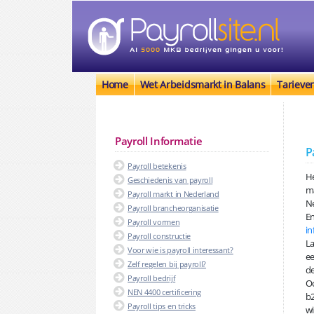
Home
Wet Arbeidsmarkt in Balans
Tarieve
Payroll Informatie
P
Payroll betekenis
He
Geschiedenis van payroll
ma
Payroll markt in Nederland
Ne
Payroll brancheorganisatie
En
Payroll vormen
in
Payroll constructie
La
Voor wie is payroll interessant?
ee
Zelf regelen bij payroll?
d
Payroll bedrijf
Oo
NEN 4400 certificering
b2
Payroll tips en tricks
wi