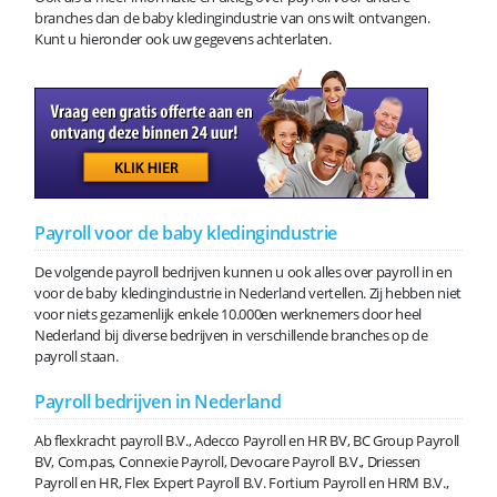
branches dan de baby kledingindustrie van ons wilt ontvangen.
Kunt u hieronder ook uw gegevens achterlaten.
Payroll voor de baby kledingindustrie
De volgende payroll bedrijven kunnen u ook alles over payroll in en
voor de baby kledingindustrie in Nederland vertellen. Zij hebben niet
voor niets gezamenlijk enkele 10.000en werknemers door heel
Nederland bij diverse bedrijven in verschillende branches op de
payroll staan.
Payroll bedrijven in Nederland
Ab flexkracht payroll B.V., Adecco Payroll en HR BV, BC Group Payroll
BV, Com.pas, Connexie Payroll, Devocare Payroll B.V., Driessen
Payroll en HR, Flex Expert Payroll B.V. Fortium Payroll en HRM B.V.,