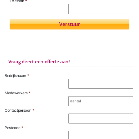
Telefoon
*
Vraag direct een offerte aan!
Bedrijfsnaam
*
Medewerkers
*
Contactpersoon
*
Postcode
*