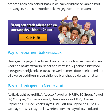
branches dan een bakkerszaak in de bakkers branche van ons wilt
ontvangen. Kunt u hieronder ook uw gegevens achterlaten.
Payroll voor een bakkerszaak
De volgende payroll bedrijven kunnen u ook alles over payroll in en
voor een bakkerszaak in Nederland vertellen. Zij hebben niet voor
niets gezamenlijk enkele 10.000en werknemers door heel Nederland
bij diverse bedrijven in verschillende branches op de payroll staan.
Payroll bedrijven in Nederland
Ab flexkracht payroll B.V., Adecco Payroll en HR BV, BC Group Payroll
BV, Com.pas, Connexie Payroll, Devocare Payroll B.V., Driessen
Payroll en HR, Flex Expert Payroll B.V. Fortium Payroll en HRM B.V.,
Get Payroll BV, GJ Pay-Roll BV, Zebra HRM en Payroll B.V. Holland