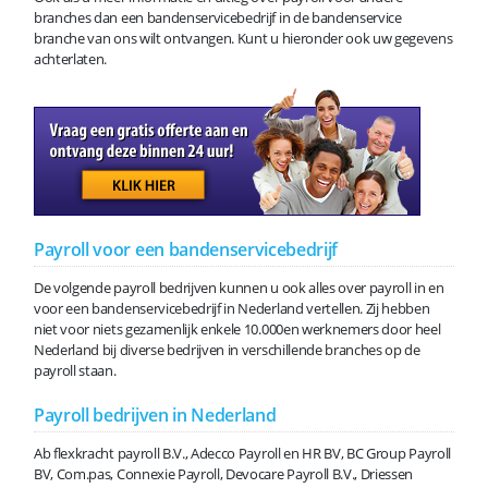
branches dan een bandenservicebedrijf in de bandenservice
branche van ons wilt ontvangen. Kunt u hieronder ook uw gegevens
achterlaten.
Payroll voor een bandenservicebedrijf
De volgende payroll bedrijven kunnen u ook alles over payroll in en
voor een bandenservicebedrijf in Nederland vertellen. Zij hebben
niet voor niets gezamenlijk enkele 10.000en werknemers door heel
Nederland bij diverse bedrijven in verschillende branches op de
payroll staan.
Payroll bedrijven in Nederland
Ab flexkracht payroll B.V., Adecco Payroll en HR BV, BC Group Payroll
BV, Com.pas, Connexie Payroll, Devocare Payroll B.V., Driessen