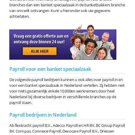
branches dan een banket speciaalzaak in de banketbakkers branche
van ons wilt ontvangen. Kunt u hieronder ook uw gegevens
achterlaten.
Payroll voor een banket speciaalzaak
De volgende payroll bedrijven kunnen u ook alles over payroll in en
voor een banket speciaalzaak in Nederland vertellen. Zij hebben niet
voor niets gezamenlijk enkele 10.000en werknemers door heel
Nederland bij diverse bedrijven in verschillende branches op de
payroll staan.
Payroll bedrijven in Nederland
Ab flexkracht payroll B.V., Adecco Payroll en HR BV, BC Group Payroll
BV, Com.pas, Connexie Payroll, Devocare Payroll B.V., Driessen