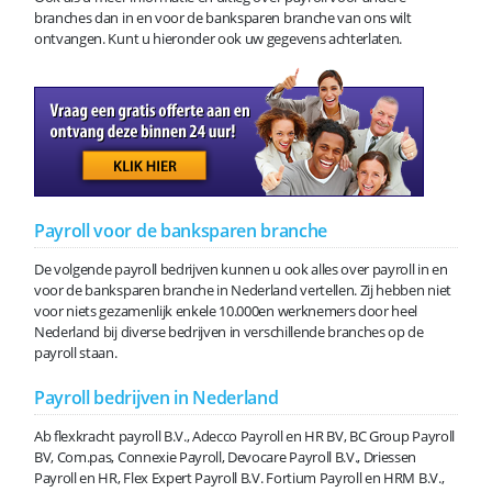
branches dan in en voor de banksparen branche van ons wilt
ontvangen. Kunt u hieronder ook uw gegevens achterlaten.
Payroll voor de banksparen branche
De volgende payroll bedrijven kunnen u ook alles over payroll in en
voor de banksparen branche in Nederland vertellen. Zij hebben niet
voor niets gezamenlijk enkele 10.000en werknemers door heel
Nederland bij diverse bedrijven in verschillende branches op de
payroll staan.
Payroll bedrijven in Nederland
Ab flexkracht payroll B.V., Adecco Payroll en HR BV, BC Group Payroll
BV, Com.pas, Connexie Payroll, Devocare Payroll B.V., Driessen
Payroll en HR, Flex Expert Payroll B.V. Fortium Payroll en HRM B.V.,