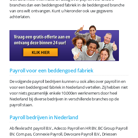
branches dan een beddengoed fabriek in de beddengoed branche
van ons wilt ontvangen. Kunt u hieronder ook uw gegevens
achterlaten.
Payroll voor een beddengoed fabriek
De volgende payroll bedrijven kunnen u ook alles over payroll in en
voor een beddengoed fabriek in Nederland vertellen. Zij hebben niet
voor niets gezamenlijk enkele 10.000en werknemers door heel
Nederland bij diverse bedrijven in verschillende branches op de
payroll staan.
Payroll bedrijven in Nederland
Ab flexkracht payroll B.V., Adecco Payroll en HR BV, BC Group Payroll
BV, Com.pas, Connexie Payroll, Devocare Payroll B.V., Driessen