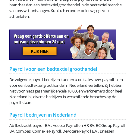
branches dan een bedtextiel groothandel in de bedtextiel branche
van ons wilt ontvangen. Kunt u hieronder ook uw gegevens
achterlaten.
Payroll voor een bedtextiel groothandel
De volgende payroll bedrijven kunnen u ook alles over payroll in en
voor een bedtextiel groothandel in Nederland vertellen. Zij hebben
niet voor niets gezamenlijk enkele 10.000en werknemers door heel
Nederland bij diverse bedrijven in verschillende branches op de
payroll staan.
Payroll bedrijven in Nederland
Ab flexkracht payroll B.V., Adecco Payroll en HR BV, BC Group Payroll
BV, Com.pas, Connexie Payroll, Devocare Payroll B.V., Driessen