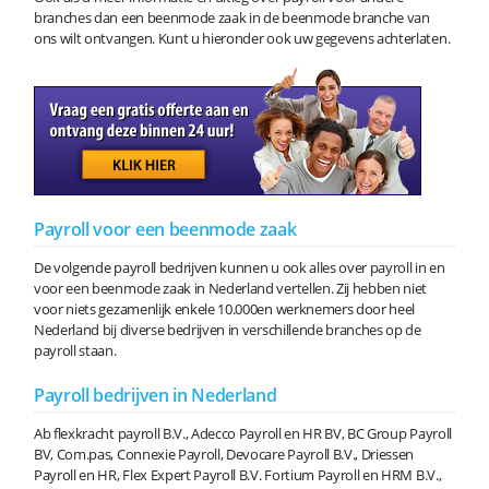
branches dan een beenmode zaak in de beenmode branche van
ons wilt ontvangen. Kunt u hieronder ook uw gegevens achterlaten.
Payroll voor een beenmode zaak
De volgende payroll bedrijven kunnen u ook alles over payroll in en
voor een beenmode zaak in Nederland vertellen. Zij hebben niet
voor niets gezamenlijk enkele 10.000en werknemers door heel
Nederland bij diverse bedrijven in verschillende branches op de
payroll staan.
Payroll bedrijven in Nederland
Ab flexkracht payroll B.V., Adecco Payroll en HR BV, BC Group Payroll
BV, Com.pas, Connexie Payroll, Devocare Payroll B.V., Driessen
Payroll en HR, Flex Expert Payroll B.V. Fortium Payroll en HRM B.V.,