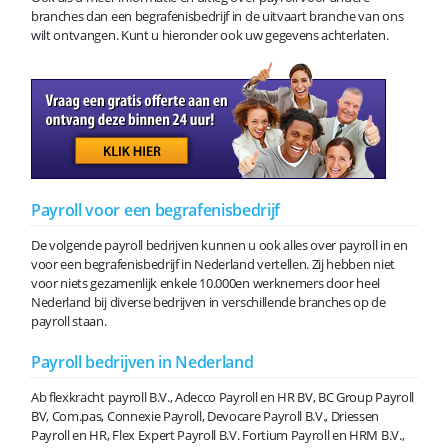
branches dan een begrafenisbedrijf in de uitvaart branche van ons
wilt ontvangen. Kunt u hieronder ook uw gegevens achterlaten.
Payroll voor een begrafenisbedrijf
De volgende payroll bedrijven kunnen u ook alles over payroll in en
voor een begrafenisbedrijf in Nederland vertellen. Zij hebben niet
voor niets gezamenlijk enkele 10.000en werknemers door heel
Nederland bij diverse bedrijven in verschillende branches op de
payroll staan.
Payroll bedrijven in Nederland
Ab flexkracht payroll B.V., Adecco Payroll en HR BV, BC Group Payroll
BV, Com.pas, Connexie Payroll, Devocare Payroll B.V., Driessen
Payroll en HR, Flex Expert Payroll B.V. Fortium Payroll en HRM B.V.,