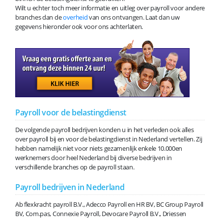
Wilt u echter toch meer informatie en uitleg over payroll voor andere
branches dan de
overheid
van ons ontvangen. Laat dan uw
gegevens hieronder ook voor ons achterlaten.
Payroll voor de belastingdienst
De volgende payroll bedrijven konden u in het verleden ook alles
over payroll bij en voor de belastingdienst in Nederland vertellen. Zij
hebben namelijk niet voor niets gezamenlijk enkele 10.000en
werknemers door heel Nederland bij diverse bedrijven in
verschillende branches op de payroll staan.
Payroll bedrijven in Nederland
Ab flexkracht payroll B.V., Adecco Payroll en HR BV, BC Group Payroll
BV, Com.pas, Connexie Payroll, Devocare Payroll B.V., Driessen