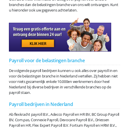
branches dan de belastingen branche van ons wilt ontvangen. Kunt
u hieronder ook uw gegevens achterlaten.
Payroll voor de belastingen branche
De volgende payroll bedrijven kunnen u ook alles over payroll in en
voor de belastingen branche in Nederland vertellen. Zij hebben niet
voor niets gezamenlijk enkele 10.000en werknemers door heel
Nederland bij diverse bedrijven in verschillende branches op de
payroll staan.
Payroll bedrijven in Nederland
Ab flexkracht payroll B.V., Adecco Payroll en HR BV, BC Group Payroll
BV, Com.pas, Connexie Payroll, Devocare Payroll B.V., Driessen
Payroll en HR, Flex Expert Payroll B.V. Fortium Payroll en HRM B.V.,